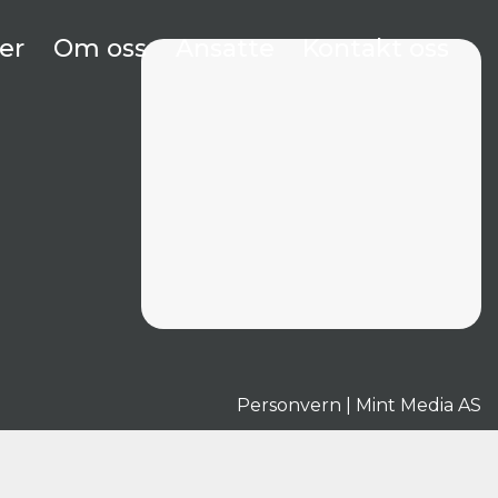
er
Om oss
Ansatte
Kontakt oss
Personvern
|
Mint Media AS