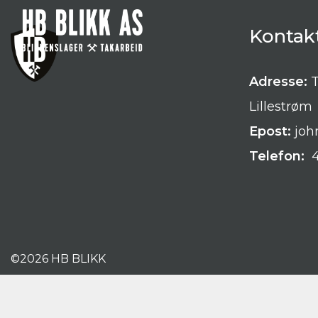
Kontak
Main Navigation
Adresse:
T
Lillestrøm
Epost:
joh
Telefon:
4
©
2026 HB BLIKK