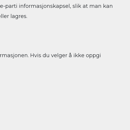
te-parti informasjonskapsel, slik at man kan
ler lagres.
ormasjonen. Hvis du velger å ikke oppgi