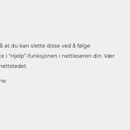
å at du kan slette disse ved å følge
e i “Hjelp”-funksjonen i nettleseren din. Vær
nettstedet.
ne: