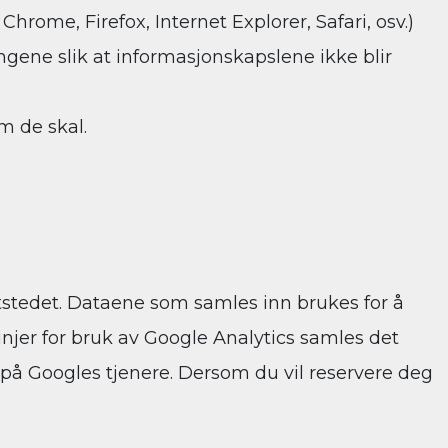
hrome, Firefox, Internet Explorer, Safari, osv.)
ingene slik at informasjonskapslene ikke blir
m de skal.
ttstedet. Dataene som samles inn brukes for å
injer for bruk av Google Analytics samles det
på Googles tjenere. Dersom du vil reservere deg