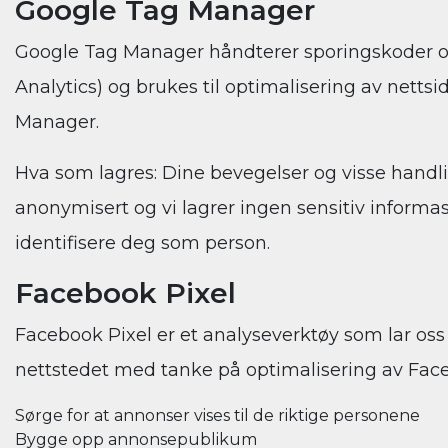
Google Tag Manager
Google Tag Manager håndterer sporingskoder og r
Analytics) og brukes til optimalisering av nett
Manager.
Hva som lagres: Dine bevegelser og visse handlin
anonymisert og vi lagrer ingen sensitiv inform
identifisere deg som person.
Facebook
Pixel
Facebook Pixel er et analyseverktøy som lar os
nettstedet med tanke på optimalisering av Fac
Sørge for at annonser vises til de riktige personene
Bygge opp annonsepublikum