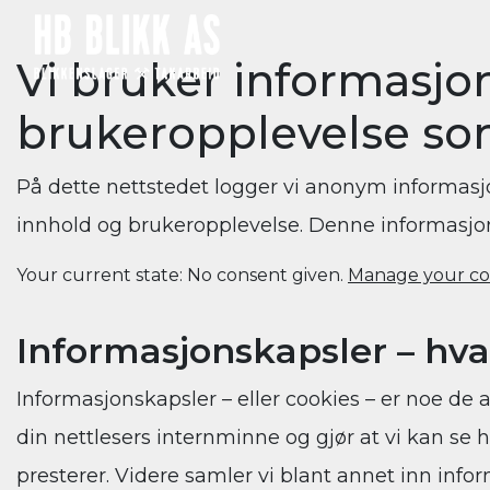
Main Navigation
Vi bruker informasjon
brukeropplevelse so
På dette nettstedet logger vi anonym informasj
innhold og brukeropplevelse. Denne informasjon
Your current state: No consent given.
Manage your co
Informasjonskapsler – hva
Informasjonskapsler – eller cookies – er noe de a
din nettlesers internminne og gjør at vi kan se
presterer. Videre samler vi blant annet inn infor