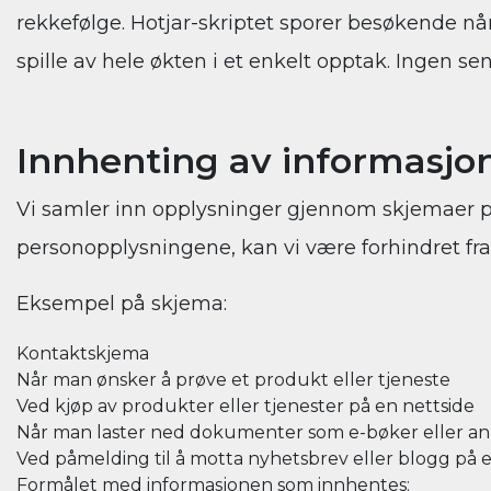
rekkefølge. Hotjar-skriptet sporer besøkende når
spille av hele økten i et enkelt opptak. Ingen se
Innhenting av informasjo
Vi samler inn opplysninger gjennom skjemaer på 
personopplysningene, kan vi være forhindret fra å
Eksempel på skjema:
Kontaktskjema
Når man ønsker å prøve et produkt eller tjeneste
Ved kjøp av produkter eller tjenester på en nettside
Når man laster ned dokumenter som e-bøker eller a
Ved påmelding til å motta nyhetsbrev eller blogg på 
Formålet med informasjonen som innhentes: