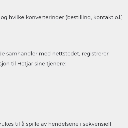
 hvilke konverteringer (bestilling, kontakt o.l.)
de samhandler med nettstedet, registrerer
n til Hotjar sine tjenere:
kes til å spille av hendelsene i sekvensiell