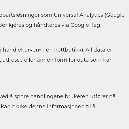
jepartsløsninger som Universal Analytics (Google
oder kjøres og håndteres via Google Tag
 handlekurven» i en nettbutikk). All data er
, adresse eller annen form for data som kan
 ved å spore handlingene brukeren utfører på
kan bruke denne informasjonen til å: