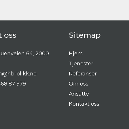
t oss
Sitemap
uenveien 64, 2000
Hjem
Tjenester
n@hb-blikk.no
Referanser
68 87 979
Om oss
Ansatte
Kontakt oss