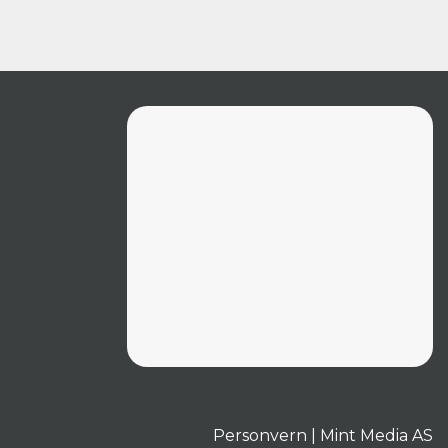
Personvern
|
Mint Media AS