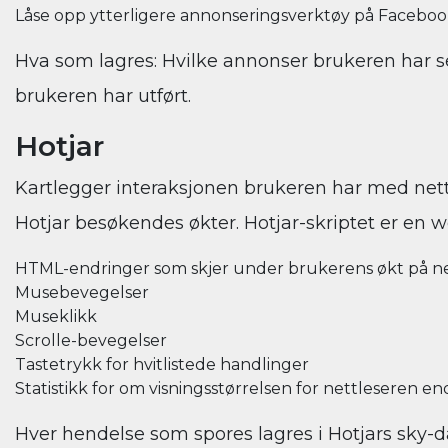
Låse opp ytterligere annonseringsverktøy på Facebo
Hva som lagres: Hvilke annonser brukeren har set
brukeren har utført.
Hotjar
Kartlegger interaksjonen brukeren har med nett
Hotjar besøkendes økter. Hotjar-skriptet er en w
HTML-endringer som skjer under brukerens økt på n
Musebevegelser
Museklikk
Scrolle-bevegelser
Tastetrykk for hvitlistede handlinger
Statistikk for om visningsstørrelsen for nettleseren en
Hver hendelse som spores lagres i Hotjars sky-da