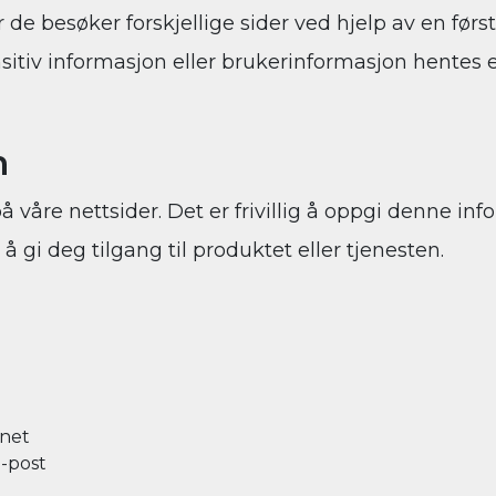
 de besøker forskjellige sider ved hjelp av en førs
nsitiv informasjon eller brukerinformasjon hentes el
n
våre nettsider. Det er frivillig å oppgi denne inf
 gi deg tilgang til produktet eller tjenesten.
nnet
e-post