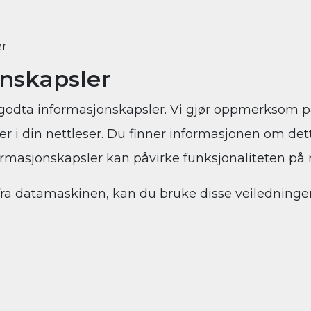
er
onskapsler
l å godta informasjonskapsler. Vi gjør oppmerksom p
er i din nettleser. Du finner informasjonen om dett
rmasjonskapsler kan påvirke funksjonaliteten på 
) fra datamaskinen, kan du bruke disse veiledninge